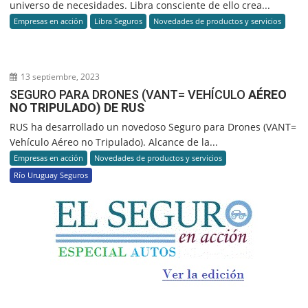
universo de necesidades. Libra consciente de ello crea...
Empresas en acción
Libra Seguros
Novedades de productos y servicios
13 septiembre, 2023
SEGURO PARA DRONES (VANT= VEHÍCULO
AÉREO
NO TRIPULADO) DE RUS
RUS ha desarrollado un novedoso Seguro para Drones (VANT=
Vehículo Aéreo no Tripulado). Alcance de la...
Empresas en acción
Novedades de productos y servicios
Río Uruguay Seguros