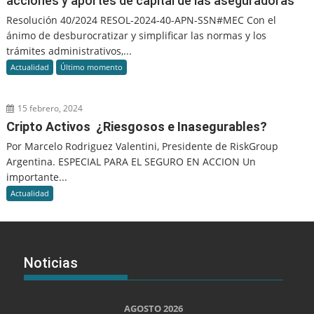
acciones y aportes de capital de las aseguradoras
Resolución 40/2024 RESOL-2024-40-APN-SSN#MEC Con el
ánimo de desburocratizar y simplificar las normas y los
trámites administrativos,...
Actualidad
Último momento
15 febrero, 2024
Cripto Activos ¿Riesgosos e Inasegurables?
Por Marcelo Rodriguez Valentini, Presidente de RiskGroup
Argentina. ESPECIAL PARA EL SEGURO EN ACCION Un
importante...
Actualidad
Noticias
AGOSTO 2026