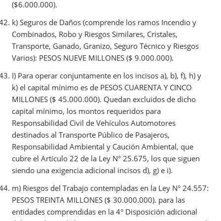
($6.000.000).
k) Seguros de Daños (comprende los ramos Incendio y
Combinados, Robo y Riesgos Similares, Cristales,
Transporte, Ganado, Granizo, Seguro Técnico y Riesgos
Varios): PESOS NUEVE MILLONES ($ 9.000.000).
I) Para operar conjuntamente en los incisos a), b), f), h) y
k) el capital mínimo es de PESOS CUARENTA Y CINCO
MILLONES ($ 45.000.000). Quedan excluidos de dicho
capital mínimo, los montos requeridos para
Responsabilidad Civil de Vehículos Automotores
destinados al Transporte Público de Pasajeros,
Responsabilidad Ambiental y Caución Ambiental, que
cubre el Artículo 22 de la Ley N° 25.675, los que siguen
siendo una exigencia adicional incisos d), g) e i).
m) Riesgos del Trabajo contempladas en la Ley N° 24.557:
PESOS TREINTA MILLONES ($ 30.000.000). para las
entidades comprendidas en la 4° Disposición adicional