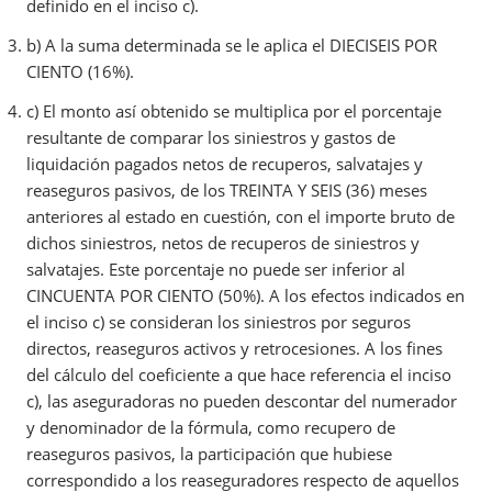
definido en el inciso c).
b) A la suma determinada se le aplica el DIECISEIS POR
CIENTO (16%).
c) El monto así obtenido se multiplica por el porcentaje
resultante de comparar los siniestros y gastos de
liquidación pagados netos de recuperos, salvatajes y
reaseguros pasivos, de los TREINTA Y SEIS (36) meses
anteriores al estado en cuestión, con el importe bruto de
dichos siniestros, netos de recuperos de siniestros y
salvatajes. Este porcentaje no puede ser inferior al
CINCUENTA POR CIENTO (50%). A los efectos indicados en
el inciso c) se consideran los siniestros por seguros
directos, reaseguros activos y retrocesiones. A los fines
del cálculo del coeficiente a que hace referencia el inciso
c), las aseguradoras no pueden descontar del numerador
y denominador de la fórmula, como recupero de
reaseguros pasivos, la participación que hubiese
correspondido a los reaseguradores respecto de aquellos