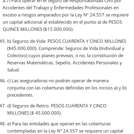
a.7) Para operar en el seguro de Responsabilidad Civil por
Accidentes del Trabajo y Enfermedades Profesionales en
exceso a riesgos amparados por la Ley N° 24.557 se requiere
un capital adicional al establecido en el punto a) de PESOS
QUINCE MILLONES ($15.000.000).
b) Seguros de Vida: PESOS CUARENTA Y CINCO MILLONES
($45.000.000). Comprende: Seguros de Vida (Individual y
Colectivo) cuyos planes prevean, o no, la constitución de
Reservas Matemáticas, Sepelio, Accidentes Personales y
Salud.
c) Las aseguradoras no podrán operar de manera
conjunta con las coberturas definidas en los incisos a) y b)
precedentes.
d) Seguros de Retiro: PESOS CUARENTA Y CINCO
MILLONES ($ 45.000.000).
e) Para las entidades que operan en las coberturas
contempladas en la Ley N° 24.557 se requiere un capital