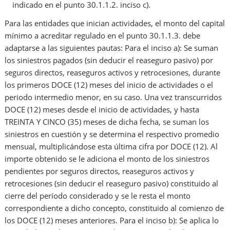
indicado en el punto 30.1.1.2. inciso c).
Para las entidades que inician actividades, el monto del capital
mínimo a acreditar regulado en el punto 30.1.1.3. debe
adaptarse a las siguientes pautas: Para el inciso a): Se suman
los siniestros pagados (sin deducir el reaseguro pasivo) por
seguros directos, reaseguros activos y retrocesiones, durante
los primeros DOCE (12) meses del inicio de actividades o el
periodo intermedio menor, en su caso. Una vez transcurridos
DOCE (12) meses desde el inicio de actividades, y hasta
TREINTA Y CINCO (35) meses de dicha fecha, se suman los
siniestros en cuestión y se determina el respectivo promedio
mensual, multiplicándose esta última cifra por DOCE (12). Al
importe obtenido se le adiciona el monto de los siniestros
pendientes por seguros directos, reaseguros activos y
retrocesiones (sin deducir el reaseguro pasivo) constituido al
cierre del período considerado y se le resta el monto
correspondiente a dicho concepto, constituido al comienzo de
los DOCE (12) meses anteriores. Para el inciso b): Se aplica lo