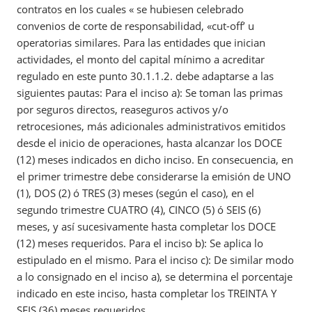
contratos en los cuales « se hubiesen celebrado
convenios de corte de responsabilidad, «cut-off’ u
operatorias similares. Para las entidades que inician
actividades, el monto del capital mínimo a acreditar
regulado en este punto 30.1.1.2. debe adaptarse a las
siguientes pautas: Para el inciso a): Se toman las primas
por seguros directos, reaseguros activos y/o
retrocesiones, más adicionales administrativos emitidos
desde el inicio de operaciones, hasta alcanzar los DOCE
(12) meses indicados en dicho inciso. En consecuencia, en
el primer trimestre debe considerarse la emisión de UNO
(1), DOS (2) ó TRES (3) meses (según el caso), en el
segundo trimestre CUATRO (4), CINCO (5) ó SEIS (6)
meses, y así sucesivamente hasta completar los DOCE
(12) meses requeridos. Para el inciso b): Se aplica lo
estipulado en el mismo. Para el inciso c): De similar modo
a lo consignado en el inciso a), se determina el porcentaje
indicado en este inciso, hasta completar los TREINTA Y
SEIS (36) meses requeridos.