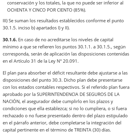
conservación y los totales, la que no puede ser inferior al
OCHENTA Y CINCO POR CIENTO (85%).
III) Se suman los resultados establecidos conforme el punto
30.1.5. inciso b) apartados I) y II).
30.1.6.
En caso de no acreditarse los niveles de capital
mínimo a que se refieren los puntos 30.1.1. a 30.1.5., según
corresponda, serán de aplicación las disposiciones contenidas
en el Artículo 31 de la Ley N° 20.091.
El plan para absorber el déficit resultante debe ajustarse a las
disposiciones del punto 30.3. Dicho plan debe presentarse
con los estados contables respectivos. Si el referido plan fuera
aprobado por la SUPERINTENDENCIA DE SEGUROS DE LA
NACIÓN, el asegurador debe cumplirlo en los plazos y
condiciones que ella establezca; si no lo cumpliera, o si fuera
rechazado o no fuese presentado dentro del plazo estipulado
en el párrafo anterior, debe completarse la integración del
capital pertinente en el término de TREINTA (30) días.