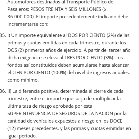
Automotores destinados al Transporte Público de
Pasajeros: PESOS TREINTA Y SEIS MILLONES ($
36.000.000). El importe precedentemente indicado debe
incrementarse con:
I) Un importe equivalente al DOS POR CIENTO (2%) de las
primas y cuotas emitidas en cada trimestre, durante los
DOS (2) primeros años de ejercicio. A partir del tercer año
dicha exigencia se eleva al TRES POR CIENTO (3%). Los
fondos así constituidos deben acumularse hasta alcanzar
el CIEN POR CIENTO (100%) del nivel de ingresos anuales,
como mínimo.
II) La diferencia positiva, determinada al cierre de cada
trimestre, entre el importe que surja de multiplicar la
última tasa de riesgo aprobada por esta
SUPERINTENDENCIA DE SEGUROS DE LA NACIÓN por la
cantidad de vehículos expuestos a riesgo en los DOCE
(12) meses precedentes, y las primas y cuotas emitidas en
igual período.