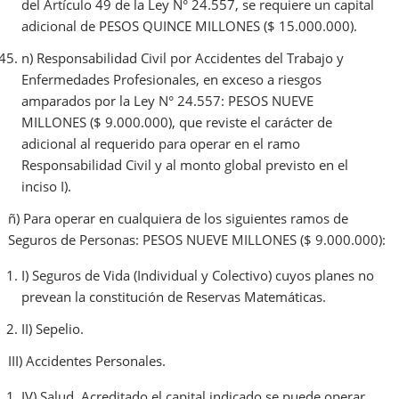
del Artículo 49 de la Ley N° 24.557, se requiere un capital
adicional de PESOS QUINCE MILLONES ($ 15.000.000).
n) Responsabilidad Civil por Accidentes del Trabajo y
Enfermedades Profesionales, en exceso a riesgos
amparados por la Ley N° 24.557: PESOS NUEVE
MILLONES ($ 9.000.000), que reviste el carácter de
adicional al requerido para operar en el ramo
Responsabilidad Civil y al monto global previsto en el
inciso I).
ñ) Para operar en cualquiera de los siguientes ramos de
Seguros de Personas: PESOS NUEVE MILLONES ($ 9.000.000):
I) Seguros de Vida (Individual y Colectivo) cuyos planes no
prevean la constitución de Reservas Matemáticas.
II) Sepelio.
III) Accidentes Personales.
IV) Salud. Acreditado el capital indicado se puede operar