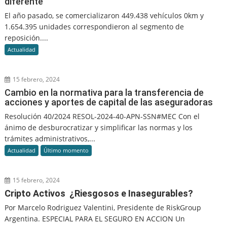
diferente
El año pasado, se comercializaron 449.438 vehículos 0km y
1.654.395 unidades correspondieron al segmento de
reposición....
Actualidad
15 febrero, 2024
Cambio en la normativa para la transferencia de
acciones y aportes de capital de las aseguradoras
Resolución 40/2024 RESOL-2024-40-APN-SSN#MEC Con el
ánimo de desburocratizar y simplificar las normas y los
trámites administrativos,...
Actualidad
Último momento
15 febrero, 2024
Cripto Activos ¿Riesgosos e Inasegurables?
Por Marcelo Rodriguez Valentini, Presidente de RiskGroup
Argentina. ESPECIAL PARA EL SEGURO EN ACCION Un