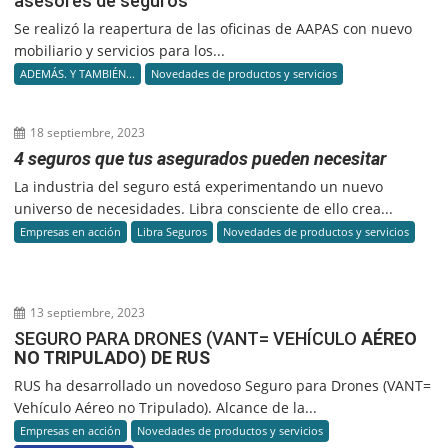
asesores de seguros
Se realizó la reapertura de las oficinas de AAPAS con nuevo
mobiliario y servicios para los...
ADEMÁS. Y TAMBIÉN...
Novedades de productos y servicios
18 septiembre, 2023
4 seguros que tus asegurados pueden necesitar
La industria del seguro está experimentando un nuevo
universo de necesidades. Libra consciente de ello crea...
Empresas en acción
Libra Seguros
Novedades de productos y servicios
13 septiembre, 2023
SEGURO PARA DRONES (VANT= VEHÍCULO
AÉREO
NO TRIPULADO) DE RUS
RUS ha desarrollado un novedoso Seguro para Drones (VANT=
Vehículo Aéreo no Tripulado). Alcance de la...
Empresas en acción
Novedades de productos y servicios