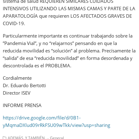
sistema de salud REQUIEREN SIMILARES CUIDADOS
INTENSIVOS UTILIZANDO LAS MISMAS CAMAS Y PARTE DE LA
APARATOLOGÍA que requieren LOS AFECTADOS GRAVES DE
COVID-19.
Particularmente importante es continuar trabajando sobre la
”Pandemia Vial”, y no “relajarnos” pensando en que la
reducida movilidad es “solución” al problema. Precísamente la
“salida” de esa “reducida movilidad” en forma desordenada y
descontrolada es el PROBLEMA.
Cordialmente
Dr. Eduardo Bertotti
Director ISEV
INFORME PRENSA
https://drive.google.com/file/d/0B1-
yMqmaDXlud09rRkFSU09wTkk/view?usp=sharing
,
ADEMÁS. Y TAMBIÉN...
General