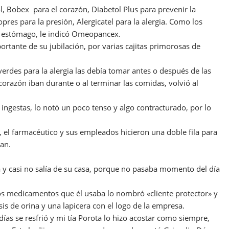
l, Bobex para el corazón, Diabetol Plus para prevenir la
pres para la presión, Alergicatel para la alergia. Como los
 estómago, le indicó Omeopancex.
ortante de su jubilación, por varias cajitas primorosas de
verdes para la alergia las debía tomar antes o después de las
 corazón iban durante o al terminar las comidas, volvió al
ingestas, lo notó un poco tenso y algo contracturado, por lo
s, el farmacéutico y sus empleados hicieron una doble fila para
ían.
.
a y casi no salía de su casa, porque no pasaba momento del día
 los medicamentos que él usaba lo nombró «cliente protector» y
sis de orina y una lapicera con el logo de la empresa.
días se resfrió y mi tía Porota lo hizo acostar como siempre,