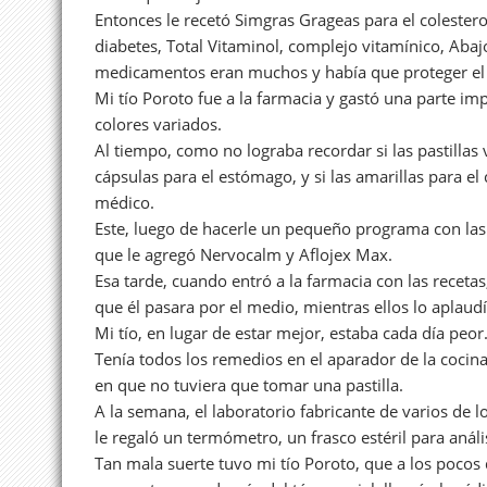
Entonces le recetó Simgras Grageas para el colestero
diabetes, Total Vitaminol, complejo vitamínico, Abajo
medicamentos eran muchos y había que proteger el
Mi tío Poroto fue a la farmacia y gastó una parte imp
colores variados.
Al tiempo, como no lograba recordar si las pastillas 
cápsulas para el estómago, y si las amarillas para el
médico.
Este, luego de hacerle un pequeño programa con las 
que le agregó Nervocalm y Aflojex Max.
Esa tarde, cuando entró a la farmacia con las receta
que él pasara por el medio, mientras ellos lo aplaud
Mi tío, en lugar de estar mejor, estaba cada día peor
Tenía todos los remedios en el aparador de la cocin
en que no tuviera que tomar una pastilla.
A la semana, el laboratorio fabricante de varios de
le regaló un termómetro, un frasco estéril para análi
Tan mala suerte tuvo mi tío Poroto, que a los pocos 