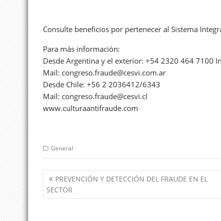
Consulte beneficios por pertenecer al Sistema Integr
Para más información:
Desde Argentina y el exterior: +54 2320 464 7100 In
Mail: congreso.fraude@cesvi.com.ar
Desde Chile: +56 2 2036412/6343
Mail: congreso.fraude@cesvi.cl
www.culturaantifraude.com
General
Navegación
PREVENCIÓN Y DETECCIÓN DEL FRAUDE EN EL
de
SECTOR
entradas