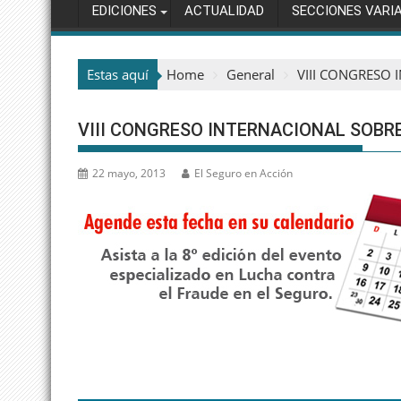
EDICIONES
ACTUALIDAD
SECCIONES VARI
Estas aquí
Home
General
VIII CONGRESO
VIII CONGRESO INTERNACIONAL SOBR
22 mayo, 2013
El Seguro en Acción