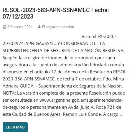
RESOL-2023-583-APN-SSN#MEC Fecha:
07/12/2023
8 febrero, 2024
El seguro en acción
Visto el EX-2020-
29702974-APN-GA#SSN …Y CONSIDERANDO… LA
SUPERINTENDENTA DE SEGUROS DE LA NACIÓN RESUELVE:
Suspéndase el giro de fondos de lo recaudado por cada
aseguradora a la cuenta de administración fiduciaria común
dispuesto en el artículo 17 del Anexo de la Resolución RESOL-
2020-358-APN-SSN#MEC, de fecha 7 de octubre. Fdo. Mirta
Adriana GUIDA – Superintendenta de Seguros de la Nación.
NOTA: La versión completa de la presente Resolución puede
ser consultada en www.argentina.gob.ar/superintendencia-
de-seguros o personalmente en Avda. Julio A. Roca 721 de
esta Ciudad de Buenos Aires. Ramon Luis Conde, A cargo…
LEER MÁS