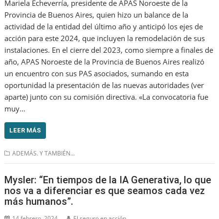
Mariela Echeverría, presidente de APAS Noroeste de la
Provincia de Buenos Aires, quien hizo un balance de la
actividad de la entidad del último año y anticipó los ejes de
acción para este 2024, que incluyen la remodelación de sus
instalaciones. En el cierre del 2023, como siempre a finales de
año, APAS Noroeste de la Provincia de Buenos Aires realizó
un encuentro con sus PAS asociados, sumando en esta
oportunidad la presentación de las nuevas autoridades (ver
aparte) junto con su comisión directiva. «La convocatoria fue
muy…
LEER MÁS
ADEMÁS. Y TAMBIÉN...
Mysler: “En tiempos de la IA Generativa, lo que
nos va a diferenciar es que seamos cada vez
más humanos”.
14 febrero, 2024
El seguro en acción