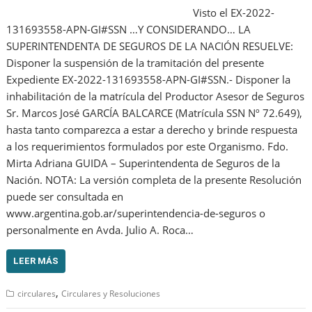
Visto el EX-2022-
131693558-APN-GI#SSN …Y CONSIDERANDO… LA
SUPERINTENDENTA DE SEGUROS DE LA NACIÓN RESUELVE:
Disponer la suspensión de la tramitación del presente
Expediente EX-2022-131693558-APN-GI#SSN.- Disponer la
inhabilitación de la matrícula del Productor Asesor de Seguros
Sr. Marcos José GARCÍA BALCARCE (Matrícula SSN Nº 72.649),
hasta tanto comparezca a estar a derecho y brinde respuesta
a los requerimientos formulados por este Organismo. Fdo.
Mirta Adriana GUIDA – Superintendenta de Seguros de la
Nación. NOTA: La versión completa de la presente Resolución
puede ser consultada en
www.argentina.gob.ar/superintendencia-de-seguros o
personalmente en Avda. Julio A. Roca…
LEER MÁS
,
circulares
Circulares y Resoluciones