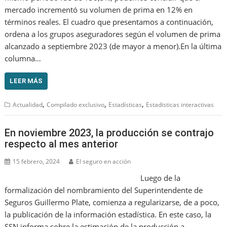
mercado incrementó su volumen de prima en 12% en
términos reales. El cuadro que presentamos a continuación,
ordena a los grupos aseguradores según el volumen de prima
alcanzado a septiembre 2023 (de mayor a menor).En la última
columna…
LEER MÁS
,
,
,
Actualidad
Compilado exclusivo
Estadísticas
Estadisticas interactivas
En noviembre 2023, la producción se contrajo
respecto al mes anterior
15 febrero, 2024
El seguro en acción
Luego de la
formalización del nombramiento del Superintendente de
Seguros Guillermo Plate, comienza a regularizarse, de a poco,
la publicación de la información estadística. En este caso, la
SSN informa sobre la estimación de la producción a