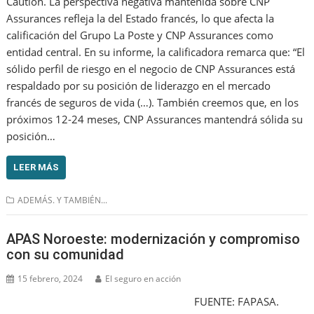
Caution. La perspectiva negativa mantenida sobre CNP
Assurances refleja la del Estado francés, lo que afecta la
calificación del Grupo La Poste y CNP Assurances como
entidad central. En su informe, la calificadora remarca que: “El
sólido perfil de riesgo en el negocio de CNP Assurances está
respaldado por su posición de liderazgo en el mercado
francés de seguros de vida (…). También creemos que, en los
próximos 12-24 meses, CNP Assurances mantendrá sólida su
posición…
LEER MÁS
ADEMÁS. Y TAMBIÉN...
APAS Noroeste: modernización y compromiso
con su comunidad
15 febrero, 2024
El seguro en acción
FUENTE: FAPASA.