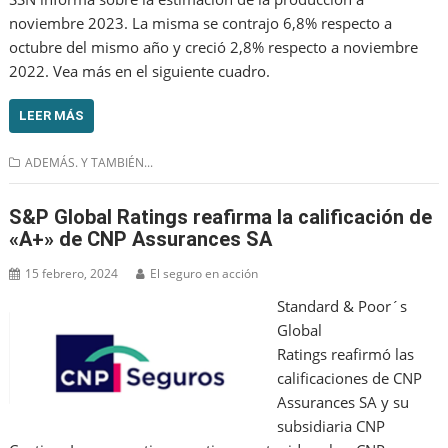
noviembre 2023. La misma se contrajo 6,8% respecto a
octubre del mismo año y creció 2,8% respecto a noviembre
2022. Vea más en el siguiente cuadro.
LEER MÁS
ADEMÁS. Y TAMBIÉN...
S&P Global Ratings reafirma la calificación de
«A+» de CNP Assurances SA
15 febrero, 2024
El seguro en acción
Standard & Poor´s
Global
Ratings reafirmó las
calificaciones de CNP
Assurances SA y su
subsidiaria CNP