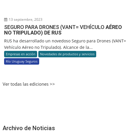
13 septiembre, 2023
SEGURO PARA DRONES (VANT= VEHÍCULO
AÉREO
NO TRIPULADO) DE RUS
RUS ha desarrollado un novedoso Seguro para Drones (VANT=
Vehículo Aéreo no Tripulado). Alcance de la...
Empresas en acción
Novedades de productos y servicios
Río Uruguay Seguros
Ver todas las ediciones >>
Archivo de Noticias