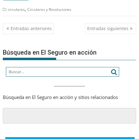
,
circulares
Circulares y Resoluciones
Navegación
Entradas anteriores
Entradas siguientes
de
entradas
Búsqueda en El Seguro en acción
Búsqueda en El Seguro en acción y sitios relacionados