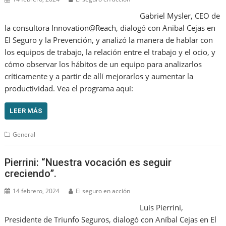
Gabriel Mysler, CEO de
la consultora Innovation@Reach, dialogó con Anibal Cejas en
El Seguro y la Prevención, y analizó la manera de hablar con
los equipos de trabajo, la relación entre el trabajo y el ocio, y
cómo observar los hábitos de un equipo para analizarlos
críticamente y a partir de allí mejorarlos y aumentar la
productividad. Vea el programa aquí:
LEER MÁS
General
Pierrini: “Nuestra vocación es seguir
creciendo”.
14 febrero, 2024
El seguro en acción
Luis Pierrini,
Presidente de Triunfo Seguros, dialogó con Aníbal Cejas en El