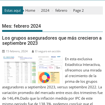
Estas aquí
Home
2024
febrero
Page 2
Mes:
febrero 2024
Los grupos aseguradores que más crecieron a
septiembre 2023
15 febrero, 2024
El seguro en acción
En esta exclusiva
Estadística Interactiva,
ofrecemos una mirada
al crecimiento de la
prima de los grupos
aseguradores a septiembre 2023, versus septiembre 2022. La
variación promedio del mercado entre esos dos trimestres fue
de 146,4%.Dado que la inflación medida por IPC de este
mismo periodo fue de 138,3%, podemos concluir que el