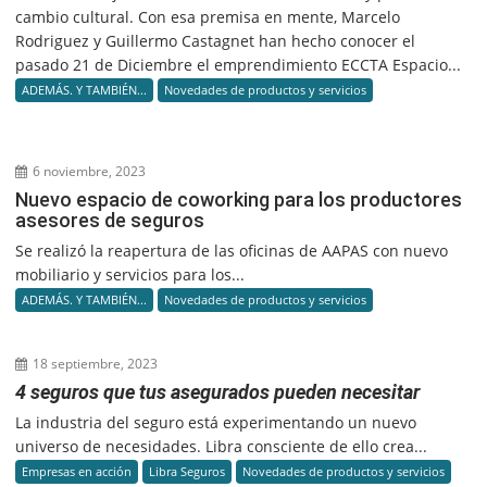
cambio cultural. Con esa premisa en mente, Marcelo
Rodriguez y Guillermo Castagnet han hecho conocer el
pasado 21 de Diciembre el emprendimiento ECCTA Espacio...
ADEMÁS. Y TAMBIÉN...
Novedades de productos y servicios
6 noviembre, 2023
Nuevo espacio de coworking para los productores
asesores de seguros
Se realizó la reapertura de las oficinas de AAPAS con nuevo
mobiliario y servicios para los...
ADEMÁS. Y TAMBIÉN...
Novedades de productos y servicios
18 septiembre, 2023
4 seguros que tus asegurados pueden necesitar
La industria del seguro está experimentando un nuevo
universo de necesidades. Libra consciente de ello crea...
Empresas en acción
Libra Seguros
Novedades de productos y servicios