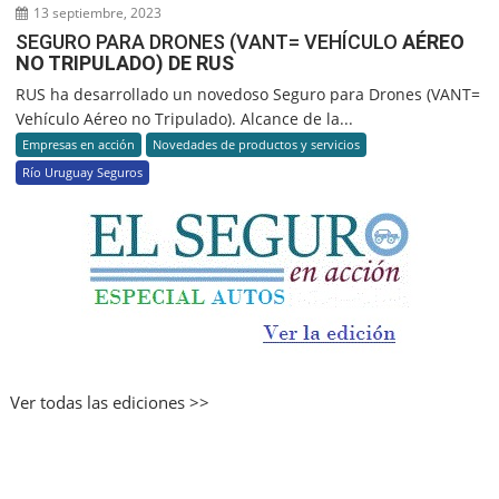
13 septiembre, 2023
SEGURO PARA DRONES (VANT= VEHÍCULO
AÉREO
NO TRIPULADO) DE RUS
RUS ha desarrollado un novedoso Seguro para Drones (VANT=
Vehículo Aéreo no Tripulado). Alcance de la...
Empresas en acción
Novedades de productos y servicios
Río Uruguay Seguros
Ver todas las ediciones >>