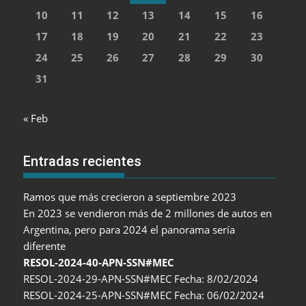
10
11
12
13
14
15
16
17
18
19
20
21
22
23
24
25
26
27
28
29
30
31
« Feb
Entradas recientes
Ramos que más crecieron a septiembre 2023
En 2023 se vendieron más de 2 millones de autos en
Argentina, pero para 2024 el panorama sería
diferente
RESOL-2024-40-APN-SSN#MEC
RESOL-2024-29-APN-SSN#MEC Fecha: 8/02/2024
RESOL-2024-25-APN-SSN#MEC Fecha: 06/02/2024