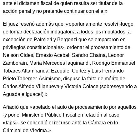
ante el dictamen fiscal de quien resulta ser titular de la
acción penal y no pretende continuar con ella.»
El juez reseñó además que: «oportunamente resolví -luego
de tomar declaración indagatoria a todos los imputados, a
excepción de Palmieri y Bergonzi que se empararon en
privilegios constitucionales-, ordenar el procesamiento de
Nelson Cides, Ernesto Acebal, Sandro Chaina, Leonor
Zamborain, María Mercedes Iaquinandi, Rodrigo Emmanuel
Tobares Altamiranda, Ezequiel Cortez y Luis Fernando
Prieto Taberner. Asimismo, dispuse la falta de mérito de
Carlos Alfredo Villanueva y Victoria Colace (sobreseyendo a
Aguada e Iguacel).»
Añadió que «apelado el auto de procesamiento por aquellos
-y por el Ministerio Público Fiscal en relación al caso
«Iaps»- se concedió el recurso ante la Cámara en lo
Criminal de Viedma.»