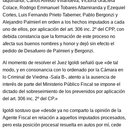
Iaquinandi, Carlos Alfredo Villanueva, Victoria Graciela
Colace, Rodrigo Emmanuel Tobares Altamiranda y Ezequiel
Cortes, Luis Fernando Prieto Taberner, Pablo Bergonzi y
Alejandro PalmierI en orden a los hechos imputados a cada
uno de ellos, por aplicación del art. 306 inc. 2º del CPP, con
debida constancia que la formación de este proceso no
afecta sus buenos nombres y honor y dejó sin efecto el
pedido de Desafuero de Palmieri y Bergonzi.
Al momento de resolver el Juez Igoldi señaló que «de tal
modo, y en consonancia con lo ordenado por la Cámara en
lo Criminal de Viedma -Sala B-, atento a la ausencia de
interés de parte del Ministerio Público Fiscal se impone el
dictado del sobreseimiento de los prevenidos por aplicación
del art. 306 inc. 2º del CP.»
Igoldi sostuvo que «desde ya no comparto la opinión de la
Agente Fiscal en relación a aquellos imputados procesados,
pero esta posición procesal resuelta en autos por mí, cede