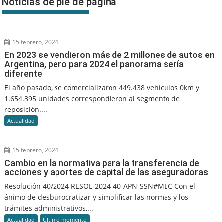
Noticias de pié de página
15 febrero, 2024
En 2023 se vendieron más de 2 millones de autos en
Argentina, pero para 2024 el panorama sería
diferente
El año pasado, se comercializaron 449.438 vehículos 0km y
1.654.395 unidades correspondieron al segmento de
reposición....
Actualidad
15 febrero, 2024
Cambio en la normativa para la transferencia de
acciones y aportes de capital de las aseguradoras
Resolución 40/2024 RESOL-2024-40-APN-SSN#MEC Con el
ánimo de desburocratizar y simplificar las normas y los
trámites administrativos,...
Actualidad
Último momento