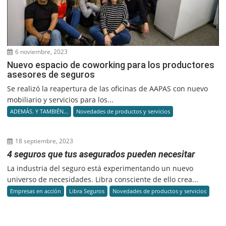
6 noviembre, 2023
Nuevo espacio de coworking para los productores
asesores de seguros
Se realizó la reapertura de las oficinas de AAPAS con nuevo
mobiliario y servicios para los...
ADEMÁS. Y TAMBIÉN...
Novedades de productos y servicios
18 septiembre, 2023
4 seguros que tus asegurados pueden necesitar
La industria del seguro está experimentando un nuevo
universo de necesidades. Libra consciente de ello crea...
Empresas en acción
Libra Seguros
Novedades de productos y servicios