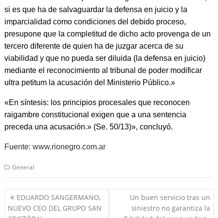
si es que ha de salvaguardar la defensa en juicio y la
imparcialidad como condiciones del debido proceso,
presupone que la completitud de dicho acto provenga de un
tercero diferente de quien ha de juzgar acerca de su
viabilidad y que no pueda ser diluida (la defensa en juicio)
mediante el reconocimiento al tribunal de poder modificar
ultra petitum la acusación del Ministerio Público.»
«En síntesis: los principios procesales que reconocen
raigambre constitucional exigen que a una sentencia
preceda una acusación.» (Se. 50/13)», concluyó.
Fuente: www.rionegro.com.ar
General
Navegación
EDUARDO SANGERMANO,
Un buen servicio tras un
de
NUEVO CEO DEL GRUPO SAN
siniestro no garantiza la