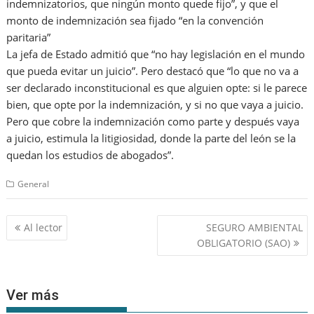
indemnizatorios, que ningún monto quede fijo”, y que el
monto de indemnización sea fijado “en la convención
paritaria”
La jefa de Estado admitió que “no hay legislación en el mundo
que pueda evitar un juicio”. Pero destacó que “lo que no va a
ser declarado inconstitucional es que alguien opte: si le parece
bien, que opte por la indemnización, y si no que vaya a juicio.
Pero que cobre la indemnización como parte y después vaya
a juicio, estimula la litigiosidad, donde la parte del león se la
quedan los estudios de abogados”.
General
Navegación
Al lector
SEGURO AMBIENTAL
de
OBLIGATORIO (SAO)
entradas
Ver más