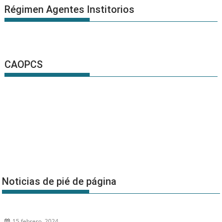
Régimen Agentes Institorios
CAOPCS
Noticias de pié de página
15 febrero, 2024