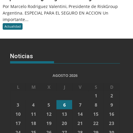
Por Marcelo Rodriguez Valentini, Presidente de RiskGroup
Argentina. ESPECIAL PARA EL SEGURO EN ACCION Un
importante...
Actualidad
Noticias
AGOSTO 2026
L
M
X
J
V
S
D
1
2
3
4
5
6
7
8
9
10
11
12
13
14
15
16
17
18
19
20
21
22
23
24
25
26
27
28
29
30