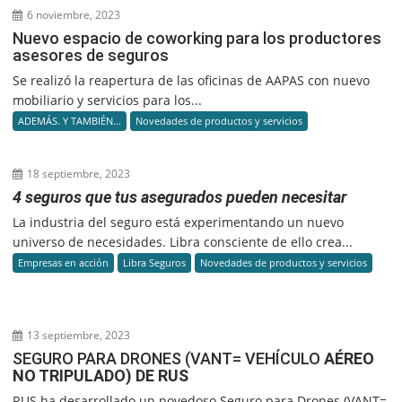
6 noviembre, 2023
Nuevo espacio de coworking para los productores
asesores de seguros
Se realizó la reapertura de las oficinas de AAPAS con nuevo
mobiliario y servicios para los...
ADEMÁS. Y TAMBIÉN...
Novedades de productos y servicios
18 septiembre, 2023
4 seguros que tus asegurados pueden necesitar
La industria del seguro está experimentando un nuevo
universo de necesidades. Libra consciente de ello crea...
Empresas en acción
Libra Seguros
Novedades de productos y servicios
13 septiembre, 2023
SEGURO PARA DRONES (VANT= VEHÍCULO
AÉREO
NO TRIPULADO) DE RUS
RUS ha desarrollado un novedoso Seguro para Drones (VANT=