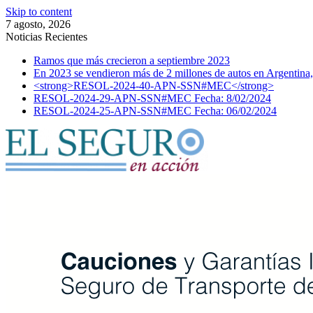
Skip to content
7 agosto, 2026
Noticias Recientes
Ramos que más crecieron a septiembre 2023
En 2023 se vendieron más de 2 millones de autos en Argentina,
<strong>RESOL-2024-40-APN-SSN#MEC</strong>
RESOL-2024-29-APN-SSN#MEC Fecha: 8/02/2024
RESOL-2024-25-APN-SSN#MEC Fecha: 06/02/2024