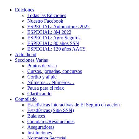
Ediciones
Todas las Ediciones
Nuestro Facebook
ESPECIAL: Automotores 2022
ESPECIAL: 8M 2022
ESPECIAL: Agro Seguros
ESPECIAL: 80 años SSN
ESPECIAL: 120 años AACS
Actualidad
Secciones Varias
Puntos de vista
Cursos, jornadas, concursos
Cortito y al pie
Números… Números…
Pausa para el relax
Clarificando
Compilado
Estadísticas interactivas de El Seguro en acción
Estadísticas (Sitio SSN)
Balances
Circulares/Resoluciones
Aseguradoras
Instituciones
Normativa Sectorial