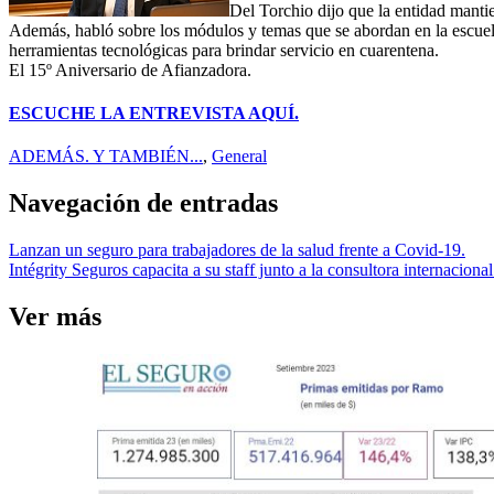
Del Torchio dijo que la entidad mantie
Además, habló sobre los módulos y temas que se abordan en la escuela
herramientas tecnológicas para brindar servicio en cuarentena.
El 15º Aniversario de Afianzadora.
ESCUCHE LA ENTREVISTA AQUÍ.
ADEMÁS. Y TAMBIÉN...
,
General
Navegación de entradas
Lanzan un seguro para trabajadores de la salud frente a Covid-19.
Intégrity Seguros capacita a su staff junto a la consultora internaci
Ver más