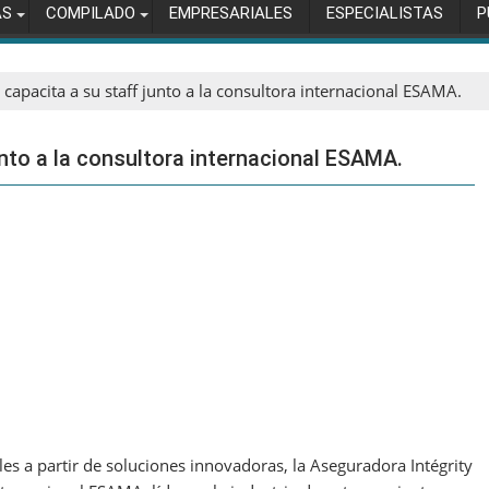
AS
COMPILADO
EMPRESARIALES
ESPECIALISTAS
P
 capacita a su staff junto a la consultora internacional ESAMA.
unto a la consultora internacional ESAMA.
les a partir de soluciones innovadoras, la Aseguradora Intégrity