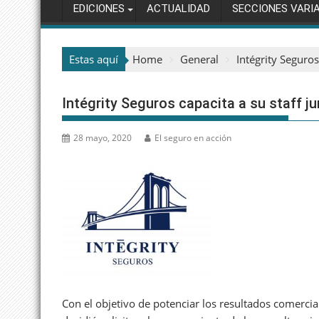
EDICIONES
ACTUALIDAD
SECCIONES VARI
Estas aquí
Home
General
Intégrity Seguros
Intégrity Seguros capacita a su staff j
28 mayo, 2020
El seguro en acción
Con el objetivo de potenciar los resultados comercia