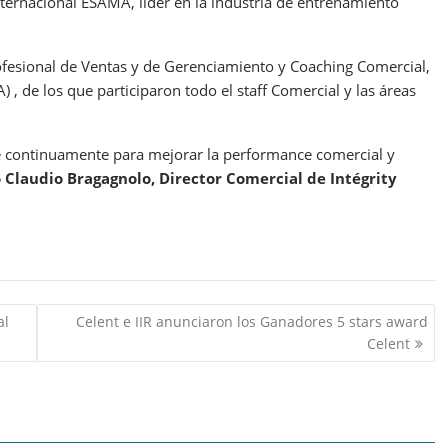
internacional ESAMA, líder en la industria de entrenamiento
fesional de Ventas y de Gerenciamiento y Coaching Comercial,
 de los que participaron todo el staff Comercial y las áreas
e continuamente para mejorar la performance comercial y
 Claudio Bragagnolo, Director Comercial de Intégrity
al
Celent e IIR anunciaron los Ganadores 5 stars award
Celent