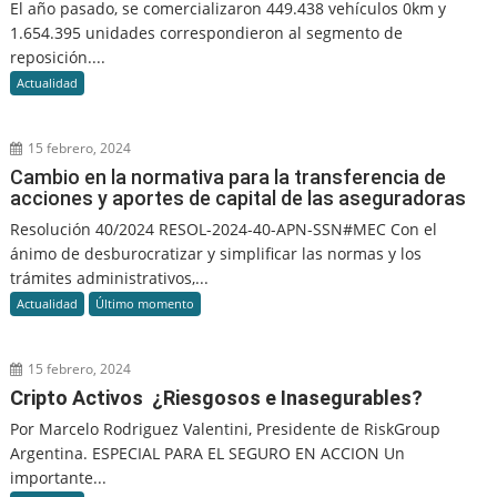
El año pasado, se comercializaron 449.438 vehículos 0km y
1.654.395 unidades correspondieron al segmento de
reposición....
Actualidad
15 febrero, 2024
Cambio en la normativa para la transferencia de
acciones y aportes de capital de las aseguradoras
Resolución 40/2024 RESOL-2024-40-APN-SSN#MEC Con el
ánimo de desburocratizar y simplificar las normas y los
trámites administrativos,...
Actualidad
Último momento
15 febrero, 2024
Cripto Activos ¿Riesgosos e Inasegurables?
Por Marcelo Rodriguez Valentini, Presidente de RiskGroup
Argentina. ESPECIAL PARA EL SEGURO EN ACCION Un
importante...