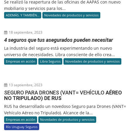
Se realizó la reapertura de las oficinas de AAPAS con nuevo
mobiliario y servicios para los...
ADEMÁS. Y TAMBIÉN...
Novedades de productos y servicios
18 septiembre, 2023
4 seguros que tus asegurados pueden necesitar
La industria del seguro está experimentando un nuevo
universo de necesidades. Libra consciente de ello crea...
Empresas en acción
Libra Seguros
Novedades de productos y servicios
13 septiembre, 2023
SEGURO PARA DRONES (VANT= VEHÍCULO
AÉREO
NO TRIPULADO) DE RUS
RUS ha desarrollado un novedoso Seguro para Drones (VANT=
Vehículo Aéreo no Tripulado). Alcance de la...
Empresas en acción
Novedades de productos y servicios
Río Uruguay Seguros