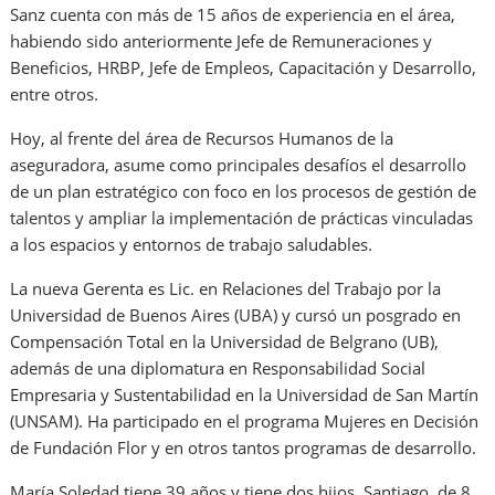
Sanz cuenta con más de 15 años de experiencia en el área,
habiendo sido anteriormente Jefe de Remuneraciones y
Beneficios, HRBP, Jefe de Empleos, Capacitación y Desarrollo,
entre otros.
Hoy, al frente del área de Recursos Humanos de la
aseguradora, asume como principales desafíos el desarrollo
de un plan estratégico con foco en los procesos de gestión de
talentos y ampliar la implementación de prácticas vinculadas
a los espacios y entornos de trabajo saludables.
La nueva Gerenta es Lic. en Relaciones del Trabajo por la
Universidad de Buenos Aires (UBA) y cursó un posgrado en
Compensación Total en la Universidad de Belgrano (UB),
además de una diplomatura en Responsabilidad Social
Empresaria y Sustentabilidad en la Universidad de San Martín
(UNSAM). Ha participado en el programa Mujeres en Decisión
de Fundación Flor y en otros tantos programas de desarrollo.
María Soledad tiene 39 años y tiene dos hijos, Santiago, de 8