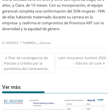
años, y Clara, de 10 meses. Con su incorporación, el equipo
gerencial completa una conformación del 50% mujeres -78%
de ellas habiendo maternado durante su carrera en la
empresa- y reafirma el compromiso de Provincia ART con la
diversidad y la equidad de género.
,
ADEMÁS. Y TAMBIÉN...
General
Navegación
Plan de contingencia de
Latin Insurance Summit 2020
de
Fianzas y Crédito por la
– Edición On Line
entradas
pandemia del Coronavirus.
Ver más