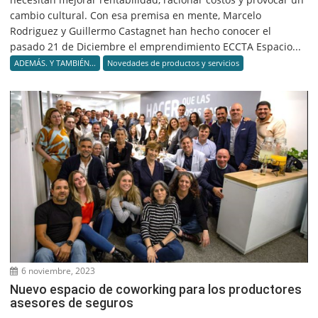
cambio cultural. Con esa premisa en mente, Marcelo
Rodriguez y Guillermo Castagnet han hecho conocer el
pasado 21 de Diciembre el emprendimiento ECCTA Espacio...
ADEMÁS. Y TAMBIÉN...
Novedades de productos y servicios
6 noviembre, 2023
Nuevo espacio de coworking para los productores
asesores de seguros