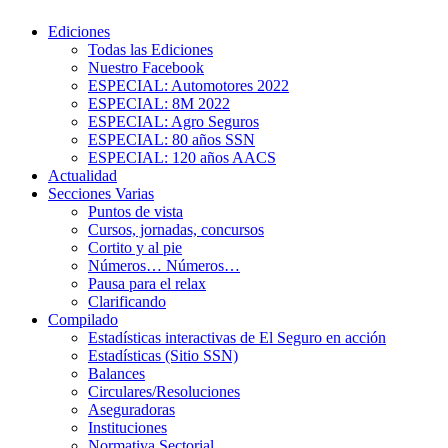
Ediciones
Todas las Ediciones
Nuestro Facebook
ESPECIAL: Automotores 2022
ESPECIAL: 8M 2022
ESPECIAL: Agro Seguros
ESPECIAL: 80 años SSN
ESPECIAL: 120 años AACS
Actualidad
Secciones Varias
Puntos de vista
Cursos, jornadas, concursos
Cortito y al pie
Números… Números…
Pausa para el relax
Clarificando
Compilado
Estadísticas interactivas de El Seguro en acción
Estadísticas (Sitio SSN)
Balances
Circulares/Resoluciones
Aseguradoras
Instituciones
Normativa Sectorial