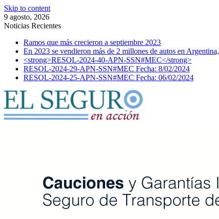
Skip to content
9 agosto, 2026
Noticias Recientes
Ramos que más crecieron a septiembre 2023
En 2023 se vendieron más de 2 millones de autos en Argentina,
<strong>RESOL-2024-40-APN-SSN#MEC</strong>
RESOL-2024-29-APN-SSN#MEC Fecha: 8/02/2024
RESOL-2024-25-APN-SSN#MEC Fecha: 06/02/2024