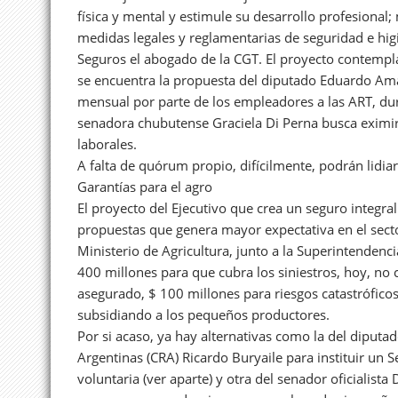
física y mental y estimule su desarrollo profesional;
medidas legales y reglamentarias de seguridad e higi
Seguros el abogado de la CGT. El proyecto contempl
se encuentra la propuesta del diputado Eduardo Amad
mensual por parte de los empleadores a las ART, dura
senadora chubutense Graciela Di Perna busca eximir 
laborales.
A falta de quórum propio, difícilmente, podrán lidiar 
Garantías para el agro
El proyecto del Ejecutivo que crea un seguro integral 
propuestas que genera mayor expectativa en el secto
Ministerio de Agricultura, junto a la Superintendenc
400 millones para que cubra los siniestros, hoy, n
asegurado, $ 100 millones para riesgos catastrófico
subsidiando a los pequeños productores.
Por si acaso, ya hay alternativas como la del diputa
Argentinas (CRA) Ricardo Buryaile para instituir un 
voluntaria (ver aparte) y otra del senador oficialista