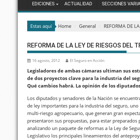
EDICIONES
ACTUALIDAD
SECCIONES VARI
Estas aquí
Home
General
REFORMA DE LA 
REFORMA DE LA LEY DE RIESGOS DEL 
16 agosto, 2012
El Seguro en Acción
Legisladores de ambas cámaras ultiman sus estr
de dos proyectos clave para la industria del segu
Qué cambios habrá. La opinión de los diputados
Los diputados y senadores de la Nación se encuentra
de ley importantes para la industria del seguro, uno
multi-riesgo agropecuario, que generan gran expectati
presentaron sus propuestas, para estar preparados p
analizando un paquete de reformas a la Ley de Seguro
Legislativo los principales lineamientos del anteproy