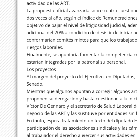
actividad de las ART.
La propuesta oficial avanzaría sobre cuatro cuestion
dos veces al año, según el índice de Remuneraciones
objetivo de bajar el nivel de litigiosidad judicial, a
adicional del 20% a condición de desistir de iniciar a
conformarían comités mixtos para que los trabajador
riesgos laborales.
Finalmente, se apuntaría fomentar la competencia c
estarían integradas por la patronal su personal.
Los proyectos
Al margen del proyecto del Ejecutivo, en Diputados, 
Senado.
Mientras que algunos apuntan a corregir algunos artí
proponen su derogación y hasta cuestionan a la inici
Víctor De Gennaro y el secretario de Salud Laboral de
negocio de las ART y las sustituye por entidades sin 
En tanto, espera tratamiento un texto del diputado 
participación de las asociaciones sindicales y las 
al trabajador el derecho a ejercer sus actividades e