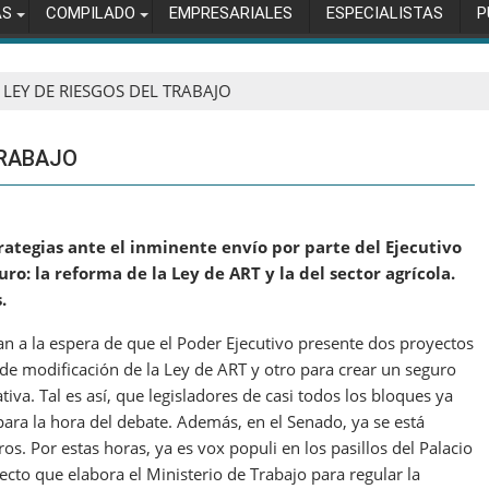
AS
COMPILADO
EMPRESARIALES
ESPECIALISTAS
P
LEY DE RIESGOS DEL TRABAJO
TRABAJO
ategias ante el inminente envío por parte del Ejecutivo
ro: la reforma de la Ley de ART y la del sector agrícola.
.
n a la espera de que el Poder Ejecutivo presente dos proyectos
 de modificación de la Ley de ART y otro para crear un seguro
va. Tal es así, que legisladores de casi todos los bloques ya
ara la hora del debate. Además, en el Senado, ya se está
s. Por estas horas, ya es vox populi en los pasillos del Palacio
ecto que elabora el Ministerio de Trabajo para regular la