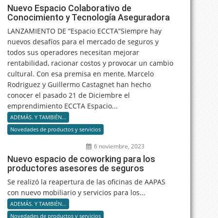
Nuevo Espacio Colaborativo de
Conocimiento y Tecnología Aseguradora
LANZAMIENTO DE “Espacio ECCTA”Siempre hay
nuevos desafíos para el mercado de seguros y
todos sus operadores necesitan mejorar
rentabilidad, racionar costos y provocar un cambio
cultural. Con esa premisa en mente, Marcelo
Rodriguez y Guillermo Castagnet han hecho
conocer el pasado 21 de Diciembre el
emprendimiento ECCTA Espacio...
ADEMÁS. Y TAMBIÉN...
Novedades de productos y servicios
6 noviembre, 2023
Nuevo espacio de coworking para los
productores asesores de seguros
Se realizó la reapertura de las oficinas de AAPAS
con nuevo mobiliario y servicios para los...
ADEMÁS. Y TAMBIÉN...
Novedades de productos y servicios